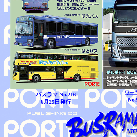
ワー
バスラマ No.216
No
6月25日発行