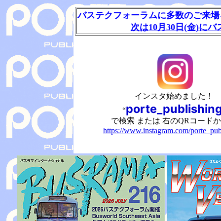
バステクフォーラムに多数のご来場
次は10月30日(金)に
インスタ始めました！
porte_publishin
“
で検索 または 右のQRコード
https://www.instagram.com/porte_pub