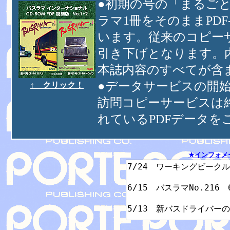
●初期の号の「まるごと
ラマ1冊をそのままPD
います。従来のコピー
引き下げとなります。
本誌内容のすべてが含
●データサービスの開
↑ クリック！
訪問コピーサービスは
れているPDFデータを
★インフォメ